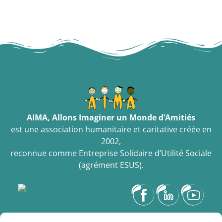
AIMA, Allons Imaginer un Monde d’Amitiés
est une association humanitaire et caritative créée en
2002,
reconnue comme Entreprise Solidaire d’Utilité Sociale
(agrément ESUS).