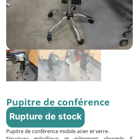
Pupitre de conférence
Rupture de stock
Pupitre de conférence mobile acier et verre.
Structure métallique et piètement chromés 5